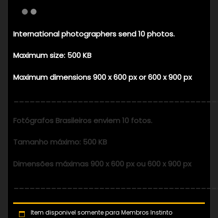
International photographers send 10 photos.
Maximum size: 500 KB
Maximum dimensions 900 x 600 px or 600 x 900 px
______________________________________
Fotógrafos Brasileiros enviem 10 fotos.
Tamanho máximo: 500 KB
Dimensões máximas 900 x 600 px ou 600 x 900 px
______________________________________
Item disponivel somente para Membros Instinto