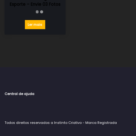
Esporte – Envie 03 Fotos
Ler mais
Central de ajuda
Todos direitos reservados a Instinto Criativo - Marca Registrada