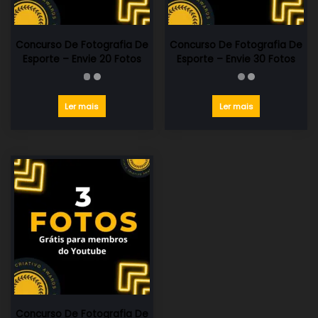
Concurso De Fotografia De
Concurso De Fotografia De
Esporte – Envie 20 Fotos
Esporte – Envie 30 Fotos
Ler mais
Ler mais
Concurso De Fotografia De