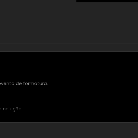
 evento de formatura.
a coleção.