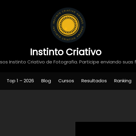
Instinto Criativo
os Instinto Criativo de Fotografia. Participe enviando suas 
Top 1 – 2026
Blog
Cursos
Resultados
Ranking
Coleções – 