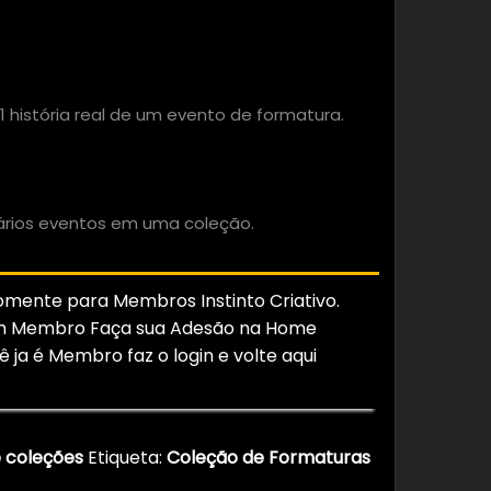
1 história real de um evento de formatura.
m ler as regras
vários eventos em uma coleção.
somente para Membros Instinto Criativo.
um Membro Faça sua Adesão na Home
ê ja é Membro faz o login e volte aqui
 coleções
Etiqueta:
Coleção de Formaturas