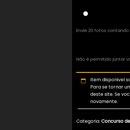
Envie 20 fotos contando 
Não envie suas fotos se
Não é permitido juntar 
Item disponivel 
Para se tornar 
deste site. Se voc
novamente.
Categoria:
Concurso de