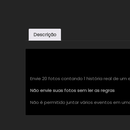
Descrição
Descrição
Envie 20 fotos contando 1 história real de um
Não envie suas fotos sem ler as regras
Não é permitido juntar vários eventos em um