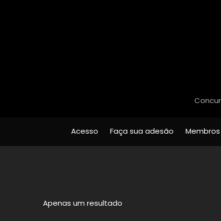
Concurs
Acesso
Faça sua adesão
Membros
Apenas um resultado