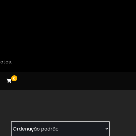
fotos.
0