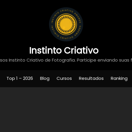
Instinto Criativo
os Instinto Criativo de Fotografia. Participe enviando suas 
Top 1 – 2026
Blog
Cursos
Resultados
Ranking