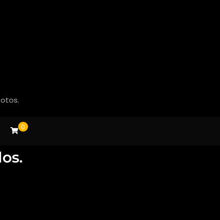
fotos.
0
os.