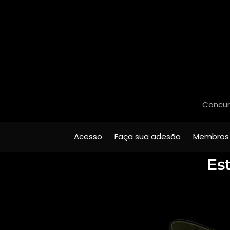
Concurs
Acesso
Faça sua adesão
Membros
Es