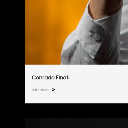
Conrado Finoti
Leia mais