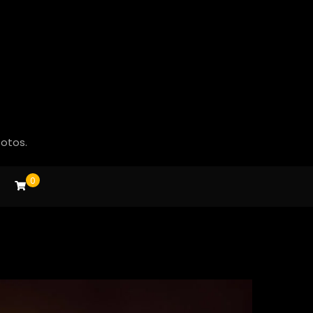
fotos.
0