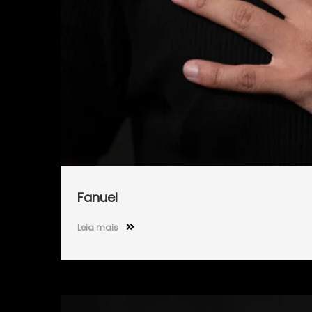
Fanuel
Leia mais