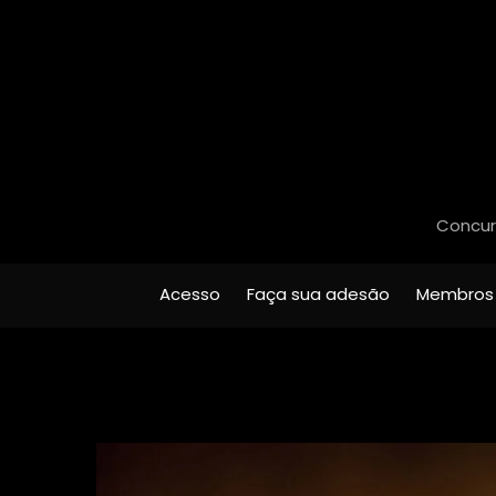
Concurs
Acesso
Faça sua adesão
Membros