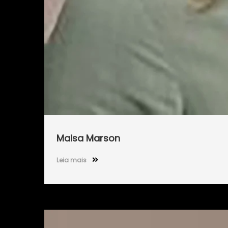
Maisa Marson
Leia mais