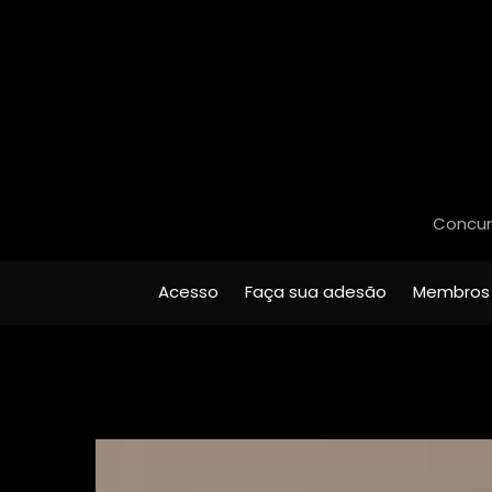
Concurs
Acesso
Faça sua adesão
Membros