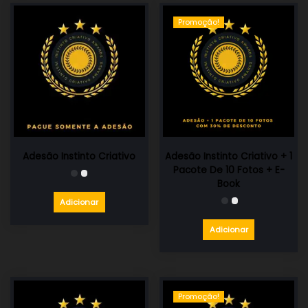
Promoção!
Adesão Instinto Criativo
Adesão Instinto Criativo + 1
Pacote De 10 Fotos + E-
Book
Adicionar
Adicionar
Promoção!