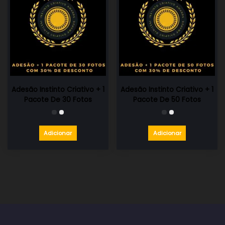
Adesão Instinto Criativo + 1
Adesão Instinto Criativo + 1
Pacote De 30 Fotos
Pacote De 50 Fotos
Adicionar
Adicionar