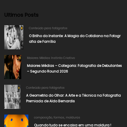
Ultimos Posts
Conteúdo para fotógrafos
O Brilho do Instante: A Magia do Cotidiano na Fotogr
afia de Família
Maiores Médias Instinto Criativo
Maiores Médias – Categoria: Fotografia de Debutantes
– Segundo Round 2026​
Conteúdo para fotógrafos
A Geometria do Olhar: A Arte e a Técnica na Fotografia
Premiada de Aldo Bernardis
composição
,
formas
,
molduras
Quando tudo se encaixa em uma moldura !