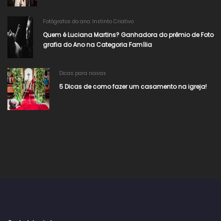
Fotógrafos do ano: Instinto Criativo
Quem é Luciana Martins? Ganhadora do prêmio de Foto
grafia do Ano na Categoria Família
Dicas para noivas
5 Dicas de como fazer um casamento na igreja!