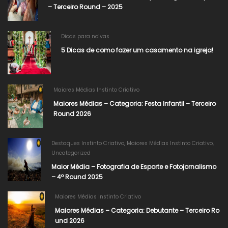
– Terceiro Round – 2025
Dicas para noivas
5 Dicas de como fazer um casamento na igreja!
Maiores Médias Instinto Criativo
Maiores Médias – Categoria: Festa Infantil – Terceiro
Round 2026
Destaques Instinto Criativo
,
Maiores Médias Instinto Criativo
,
Uncategorized
Maior Média – Fotografia de Esporte e Fotojornalismo
– 4º Round 2025
Maiores Médias Instinto Criativo
Maiores Médias – Categoria: Debutante – Terceiro Ro
und 2026