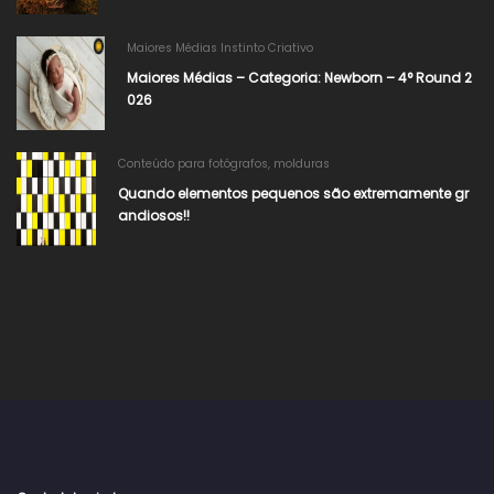
Maiores Médias Instinto Criativo
Maiores Médias – Categoria: Newborn – 4° Round 2
026​
Conteúdo para fotógrafos
,
molduras
Quando elementos pequenos são extremamente gr
andiosos!!