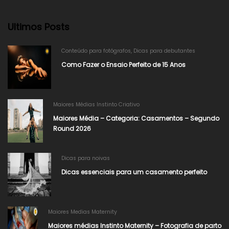
Ultimos Posts
Conteúdo para fotógrafos
,
Dicas para debutantes
Como Fazer o Ensaio Perfeito de 15 Anos
Maiores Médias Instinto Criativo
Maiores Média – Categoria: Casamentos – Segundo
Round 2026
Dicas para noivas
Dicas essenciais para um casamento perfeito
Maiores Medias Maternity
Maiores médias Instinto Maternity – Fotografia de parto