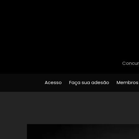
Concurs
Acesso
Faça sua adesão
Membros