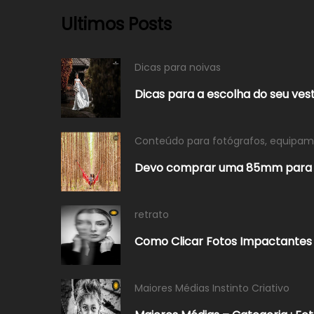
Ultimos Posts
Dicas para noivas
Dicas para a escolha do seu vest
Conteúdo para fotógrafos
,
equipame
Devo comprar uma 85mm para f
retrato
Como Clicar Fotos Impactantes 
Maiores Médias Instinto Criativo