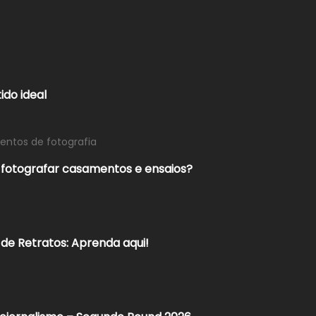
ido ideal
ntos de fotografia
otografar casamentos e ensaios?
de Retratos: Aprenda aqui!