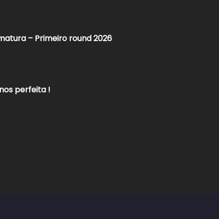
matura – Primeiro round 2026
nos perfeita !