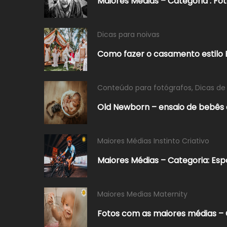
Maiores Médias – Categoria : Fo
Dicas para noivas
Como fazer o casamento estilo B
Conteúdo para fotógrafos
,
Dicas de
Old Newborn – ensaio de bebês a
Maiores Médias Instinto Criativo
Maiores Médias – Categoria: Es
Maiores Medias Maternity
Fotos com as maiores médias – C