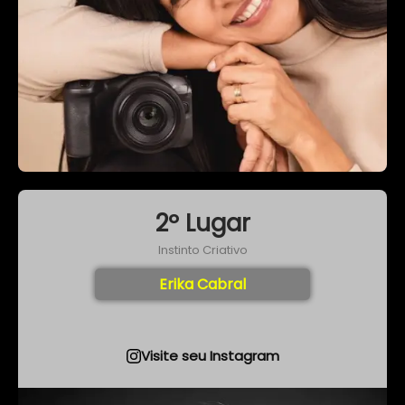
2º Lugar
Instinto Criativo
Erika Cabral
Visite seu Instagram