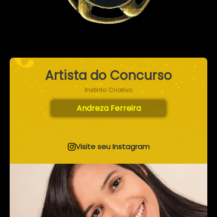
Artista do Concurso
Instinto Criativo
Andreza Ferreira
Visite seu Instagram