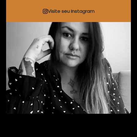
Visite seu Instagram