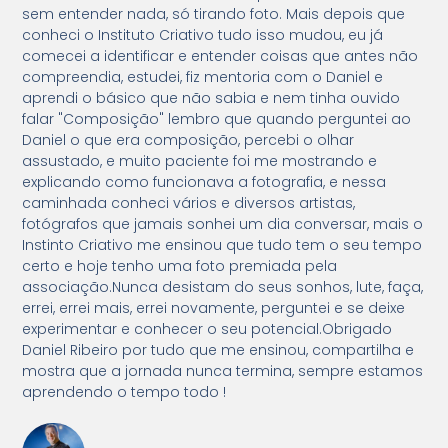
sem entender nada, só tirando foto. Mais depois que
conheci o Instituto Criativo tudo isso mudou, eu já
comecei a identificar e entender coisas que antes não
compreendia, estudei, fiz mentoria com o Daniel e
aprendi o básico que não sabia e nem tinha ouvido
falar "Composição" lembro que quando perguntei ao
Daniel o que era composição, percebi o olhar
assustado, e muito paciente foi me mostrando e
explicando como funcionava a fotografia, e nessa
caminhada conheci vários e diversos artistas,
fotógrafos que jamais sonhei um dia conversar, mais o
Instinto Criativo me ensinou que tudo tem o seu tempo
certo e hoje tenho uma foto premiada pela
associação.Nunca desistam do seus sonhos, lute, faça,
errei, errei mais, errei novamente, perguntei e se deixe
experimentar e conhecer o seu potencial.Obrigado
Daniel Ribeiro por tudo que me ensinou, compartilha e
mostra que a jornada nunca termina, sempre estamos
aprendendo o tempo todo !