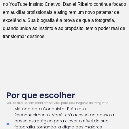
no YouTube Instinto Criativo, Daniel Ribeiro continua focado
em auxiliar profissionais a atingirem um novo patamar de
excelência. Sua biografia é a prova de que a fotografia,
quando unida ao instinto e ao propósito, tem o poder real de
transformar destinos.
Por que escolher
Vou te auxiliar em cada etapa vital para seu negócio de fotografia.
Método para Conquistar Prêmios e
Reconhecimento: Você terá acesso ao passo a
passo estratégico para elevar o nível da sua
fotografia, tornando-a digna das maiores