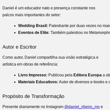
Daniel é um educador nato e presença constante nos
palcos mais importantes do setor:
Wedding Brasil:
 Palestrante por duas vezes no maio
Eventos de Elite:
 Também palestrou no Metamorphosi
Autor e Escritor
Como autor, Daniel compartilha sua visão estratégica e
artística em obras de referência:
Livro Impresso:
 Publicou pela 
Editora Europa
 a ob
Materiais Educativos:
 Autor de diversos e-books e
Propósito de Transformação
Presente diariamente no Instagram
@daniel_ribeiro_ms
e