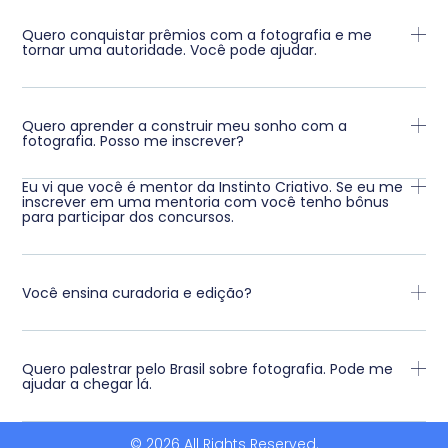
Quero conquistar prêmios com a fotografia e me
tornar uma autoridade. Você pode ajudar.
Quero aprender a construir meu sonho com a
fotografia. Posso me inscrever?
Eu vi que você é mentor da Instinto Criativo. Se eu me
inscrever em uma mentoria com você tenho bônus
para participar dos concursos.
Você ensina curadoria e edição?
Quero palestrar pelo Brasil sobre fotografia. Pode me
ajudar a chegar lá.
© 2026 All Rights Reserved.