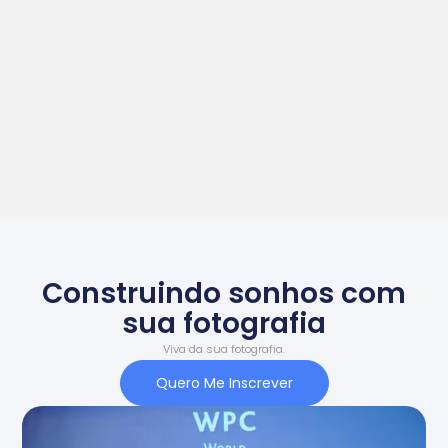
Construindo sonhos com
sua fotografia
Viva da sua fotografia.
Quero Me Inscrever