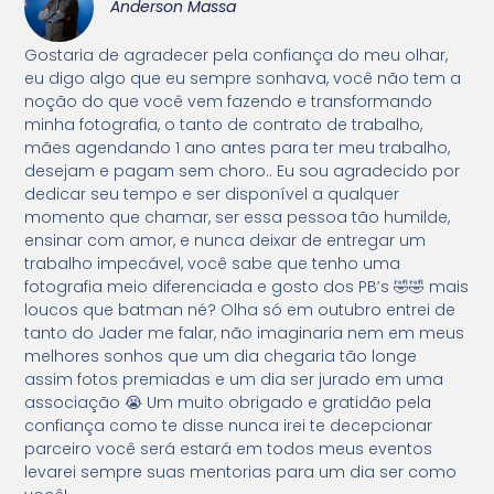
Anderson Massa
Gostaria de agradecer pela confiança do meu olhar,
eu digo algo que eu sempre sonhava, você não tem a
noção do que você vem fazendo e transformando
minha fotografia, o tanto de contrato de trabalho,
mães agendando 1 ano antes para ter meu trabalho,
desejam e pagam sem choro.. Eu sou agradecido por
dedicar seu tempo e ser disponível a qualquer
momento que chamar, ser essa pessoa tão humilde,
ensinar com amor, e nunca deixar de entregar um
trabalho impecável, você sabe que tenho uma
fotografia meio diferenciada e gosto dos PB’s 🤣🤣 mais
loucos que batman né? Olha só em outubro entrei de
tanto do Jader me falar, não imaginaria nem em meus
melhores sonhos que um dia chegaria tão longe
assim fotos premiadas e um dia ser jurado em uma
associação 😭 Um muito obrigado e gratidão pela
confiança como te disse nunca irei te decepcionar
parceiro você será estará em todos meus eventos
levarei sempre suas mentorias para um dia ser como