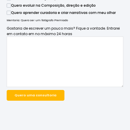
Quero evoluir na Composição, direção e edição
Quero aprender curadoria e criar narrativas com meu olhar
Mentoria: Quero ser um fotógrafo Premiado
Gostaria de escrever um pouco mais? Fique a vontade. Entrarei
em contato em no máximo 24 horas
Quero uma consultoria